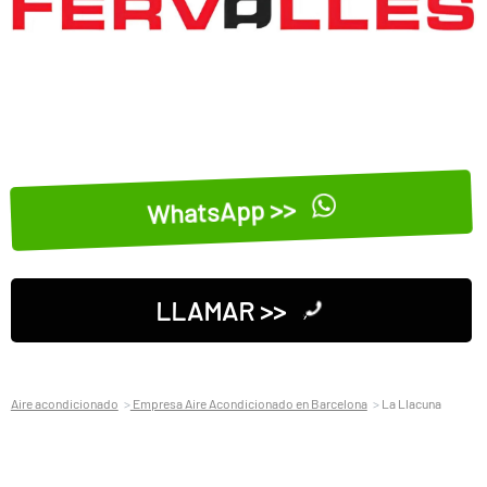
WhatsApp >>
LLAMAR >>
Aire acondicionado
Empresa Aire Acondicionado en Barcelona
La Llacuna