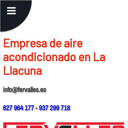
Empresa de aire
acondicionado en La
Llacuna
info@fervalles.es
627 964 177
-
937 299 718