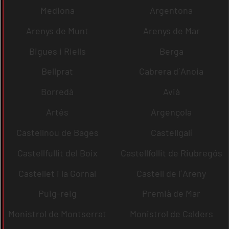
Mediona
Argentona
Arenys de Munt
Arenys de Mar
Bigues i Riells
Berga
Bellprat
Cabrera d´Anoia
Borredà
Avià
Artés
Argençola
Castellnou de Bages
Castellgalí
Castellfullit del Boix
Castellfollit de Riubregós
Castellet i la Gornal
Castell de l´Areny
Puig-reig
Premià de Mar
Monistrol de Montserrat
Monistrol de Calders