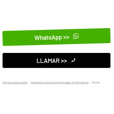
WhatsApp >>
LLAMAR >>
Aire acondicionado
Instalacion Aire Acondicionado en Barcelona
Navas