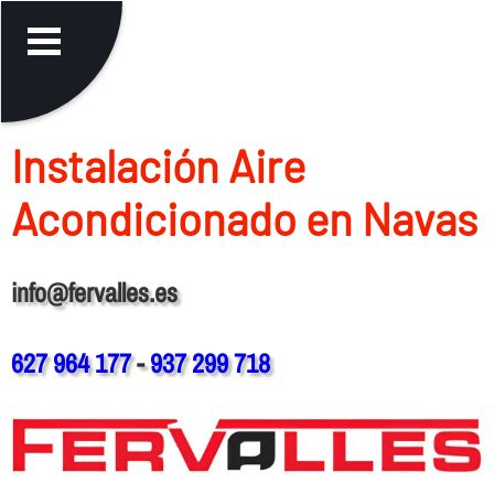
Instalación Aire
Acondicionado en Navas
info@fervalles.es
627 964 177
-
937 299 718