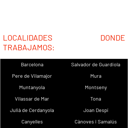
LOCALIDADES DONDE
TRABAJAMOS:
Barcelona
Salvador de Guardiola
Pere de Vilamajor
Mura
Muntanyola
Montseny
Vilassar de Mar
Tona
Julià de Cerdanyola
Joan Despí
Canyelles
Cànoves i Samalús