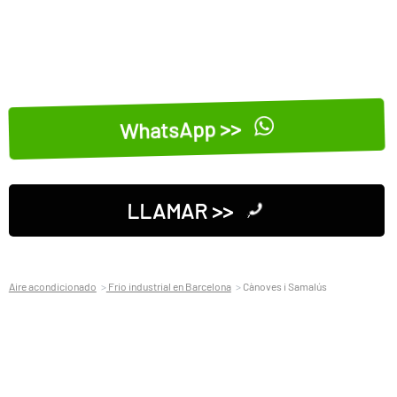
WhatsApp >>
LLAMAR >>
Aire acondicionado
Frio industrial en Barcelona
Cànoves i Samalús