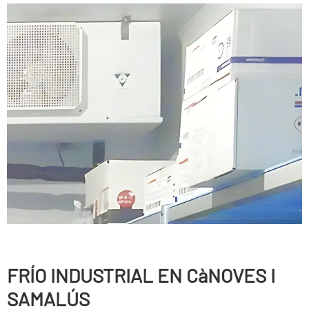
FRÍ­O INDUSTRIAL EN CàNOVES I
SAMALÚS