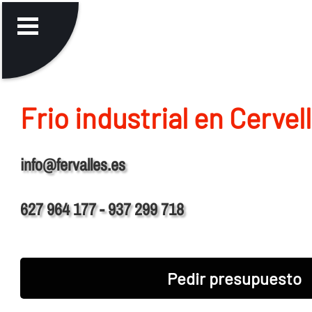
Frio industrial en Cervel
info@fervalles.es
627 964 177 - 937 299 718
Pedir presupuesto