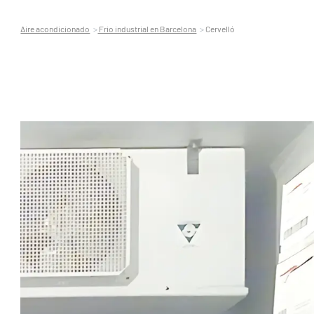
Aire acondicionado
Frio industrial en Barcelona
Cervelló