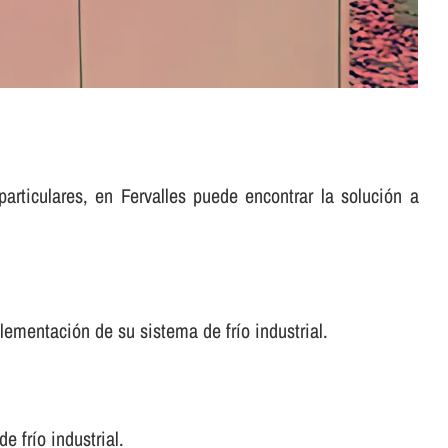
articulares, en Fervalles puede encontrar la solución a
ementación de su sistema de frí­o industrial.
frí­o industrial.