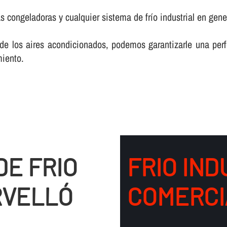
ongeladoras y cualquier sistema de frí­o industrial en gene
de los aires acondicionados, podemos garantizarle una perfe
miento.
DE FRIO
FRIO IND
RVELLÓ
COMERCI