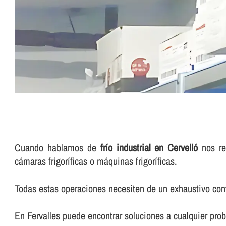
Cuando hablamos de
frí­o industrial en Cervelló
nos re
cámaras frigorí­ficas o máquinas frigorí­ficas.
Todas estas operaciones necesiten de un exhaustivo cont
En Fervalles puede encontrar soluciones a cualquier probl