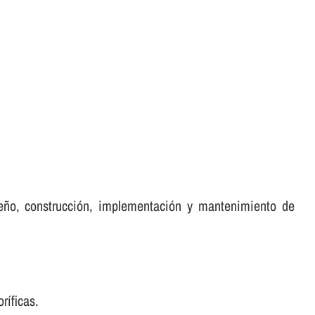
seño, construcción, implementación y mantenimiento de
í­ficas.