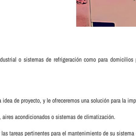
dustrial o sistemas de refrigeración como para domicilios p
 idea de proyecto, y le ofreceremos una solución para la impl
s, aires acondicionados o sistemas de climatización.
as tareas pertinentes para el mantenimiento de su sistema de 