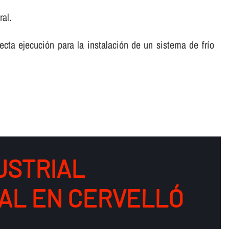
ral.
cta ejecución para la instalación de un sistema de frí­o
USTRIAL
AL EN CERVELLÓ