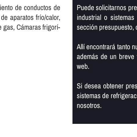
miento de conductos de
Puede solicitarnos pre
e aparatos frí­o/calor,
industrial o sistema
 gas, Cámaras frigorí­
sección presupuesto, 
Allí­ encontrará tanto 
además de un breve f
web.
Si desea obtener pres
sistemas de refrigerac
nosotros.