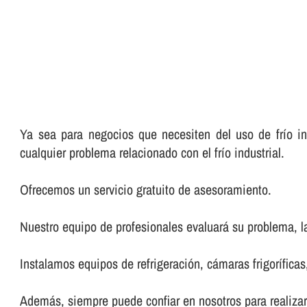
Ya sea para negocios que necesiten del uso de frí­o in
cualquier problema relacionado con el frí­o industrial.
Ofrecemos un servicio gratuito de asesoramiento.
Nuestro equipo de profesionales evaluará su problema, la
Instalamos equipos de refrigeración, cámaras frigorí­fica
Además, siempre puede confiar en nosotros para realizar l