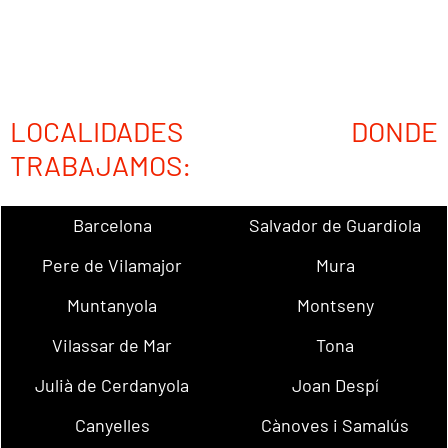
LOCALIDADES DONDE
TRABAJAMOS:
Barcelona
Salvador de Guardiola
Pere de Vilamajor
Mura
Muntanyola
Montseny
Vilassar de Mar
Tona
Julià de Cerdanyola
Joan Despí
Canyelles
Cànoves i Samalús