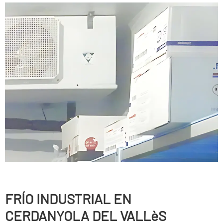
FRÍ­O INDUSTRIAL EN
CERDANYOLA DEL VALLèS