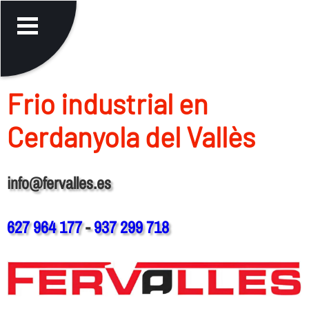
Frio industrial en
Cerdanyola del Vallès
info@fervalles.es
627 964 177
-
937 299 718