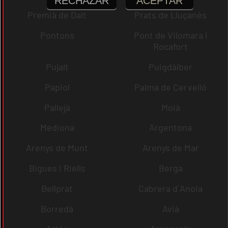
RECHAZAR
ACEPTAR
Premià de Dalt
Prats de Lluçanès
Pontons
Pont de Vilomara i
Rocafort
Pujalt
Puigdàlber
Papiol
Palma de Cervelló
Pallejà
Moià
Mediona
Argentona
Arenys de Munt
Arenys de Mar
Bigues i Riells
Berga
Bellprat
Cabrera d´Anoia
Borredà
Avià