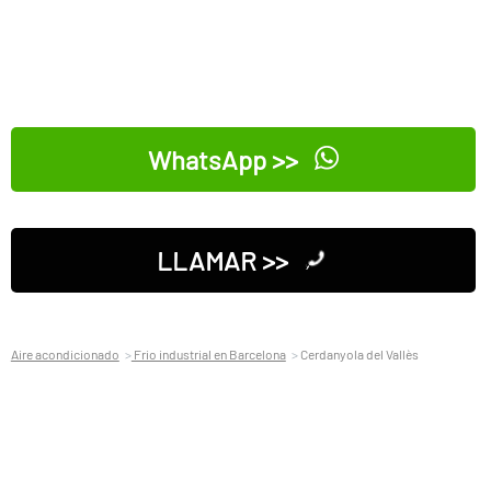
WhatsApp >>
LLAMAR >>
Aire acondicionado
Frio industrial en Barcelona
Cerdanyola del Vallès