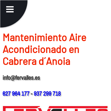
Mantenimiento Aire
Acondicionado en
Cabrera d´Anoia
info@fervalles.es
627 964 177
-
937 299 718