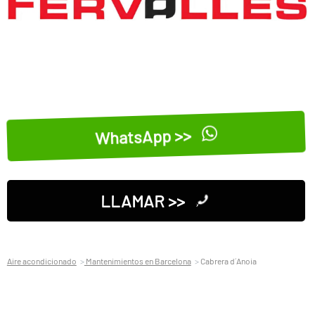
WhatsApp >>
LLAMAR >>
Aire acondicionado
Mantenimientos en Barcelona
Cabrera d´Anoia