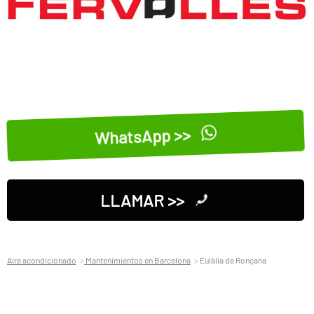
WhatsApp >>
LLAMAR >>
Aire acondicionado
Mantenimientos en Barcelona
Eulàlia de Ronçana