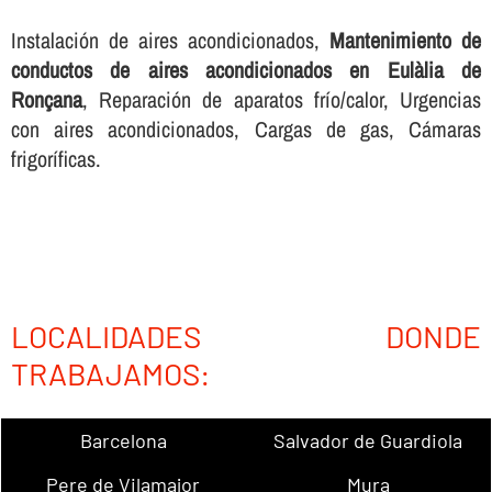
Instalación de aires acondicionados,
Mantenimiento de
conductos de aires acondicionados en Eulàlia de
Ronçana
, Reparación de aparatos frí­o/calor, Urgencias
con aires acondicionados, Cargas de gas, Cámaras
frigorí­ficas.
LOCALIDADES DONDE
TRABAJAMOS:
Barcelona
Salvador de Guardiola
Pere de Vilamajor
Mura