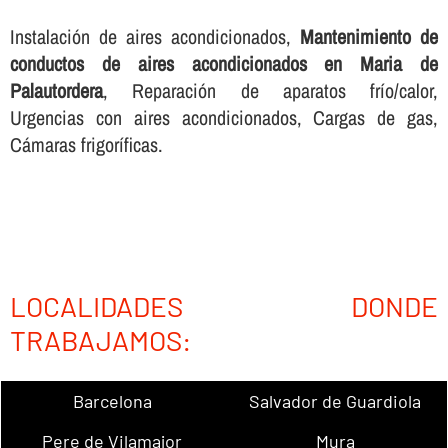
Instalación de aires acondicionados,
Mantenimiento de
conductos de aires acondicionados en Maria de
Palautordera
, Reparación de aparatos frí­o/calor,
Urgencias con aires acondicionados, Cargas de gas,
Cámaras frigorí­ficas.
LOCALIDADES DONDE
TRABAJAMOS:
Barcelona
Salvador de Guardiola
Pere de Vilamajor
Mura