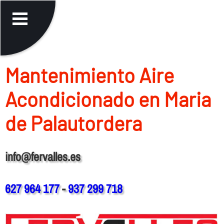
Mantenimiento Aire
Acondicionado en Maria
de Palautordera
info@fervalles.es
627 964 177
-
937 299 718