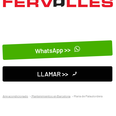
WhatsApp >>
LLAMAR >>
Aire acondicionado
Mantenimientos en Barcelona
Maria de Palautordera