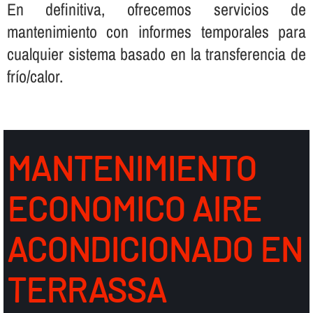
En definitiva, ofrecemos servicios de
mantenimiento con informes temporales para
cualquier sistema basado en la transferencia de
frí­o/calor.
MANTENIMIENTO
ECONOMICO AIRE
ACONDICIONADO EN
TERRASSA