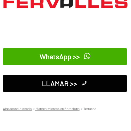
WhatsApp >>
LLAMAR >>
Aire acondicionado
Mantenimientos en Barcelona
Terrassa