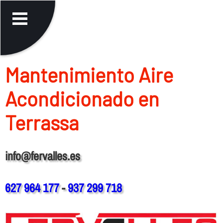
Mantenimiento Aire
Acondicionado en
Terrassa
info@fervalles.es
627 964 177
-
937 299 718