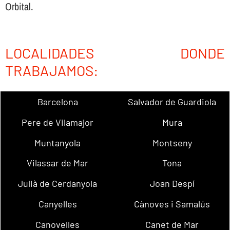
Orbital.
LOCALIDADES DONDE
TRABAJAMOS:
Barcelona
Salvador de Guardiola
Pere de Vilamajor
Mura
Muntanyola
Montseny
Vilassar de Mar
Tona
Julià de Cerdanyola
Joan Despí
Canyelles
Cànoves i Samalús
Canovelles
Canet de Mar