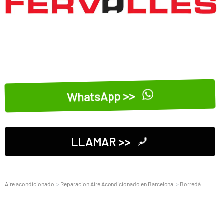
WhatsApp >>
LLAMAR >>
Aire acondicionado
Reparacion Aire Acondicionado en Barcelona
Borredà