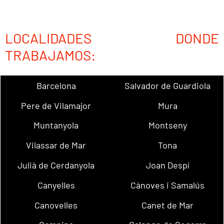
LOCALIDADES DONDE
TRABAJAMOS:
Barcelona
Salvador de Guardiola
Pere de Vilamajor
Mura
Muntanyola
Montseny
Vilassar de Mar
Tona
Julià de Cerdanyola
Joan Despí
Canyelles
Cànoves i Samalús
Canovelles
Canet de Mar