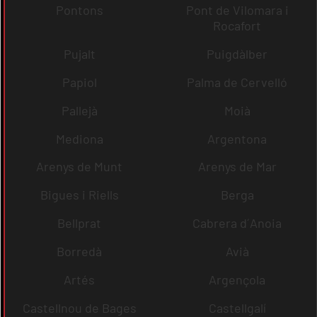
Pontons
Pont de Vilomara i
Rocafort
Pujalt
Puigdàlber
Papiol
Palma de Cervelló
Pallejà
Moià
Mediona
Argentona
Arenys de Munt
Arenys de Mar
Bigues i Riells
Berga
Bellprat
Cabrera d´Anoia
Borredà
Avià
Artés
Argençola
Castellnou de Bages
Castellgalí