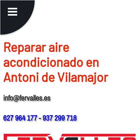
Reparar aire
acondicionado en
Antoni de Vilamajor
info@fervalles.es
627 964 177
-
937 299 718