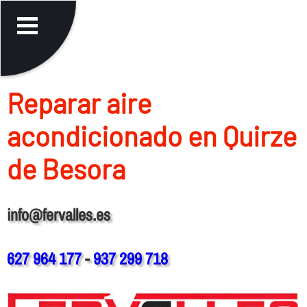
Reparar aire
acondicionado en Quirze
de Besora
info@fervalles.es
627 964 177
-
937 299 718