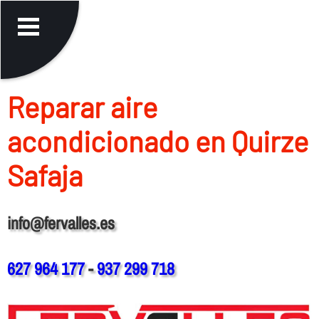
Reparar aire
acondicionado en Quirze
Safaja
info@fervalles.es
627 964 177
-
937 299 718