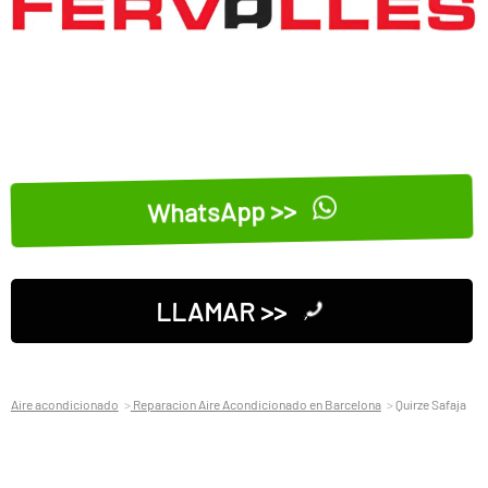
WhatsApp >>
LLAMAR >>
Aire acondicionado
Reparacion Aire Acondicionado en Barcelona
Quirze Safaja