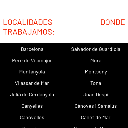
LOCALIDADES DONDE
TRABAJAMOS:
Barcelona
Salvador de Guardiola
Pere de Vilamajor
Mura
Muntanyola
Montseny
Vilassar de Mar
Tona
Julià de Cerdanyola
Joan Despí
Canyelles
Cànoves i Samalús
Canovelles
Canet de Mar