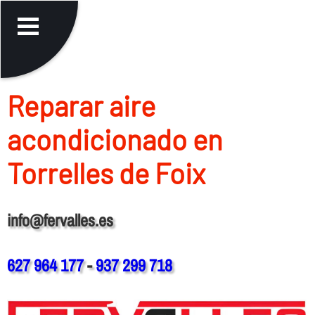
Reparar aire
acondicionado en
Torrelles de Foix
info@fervalles.es
627 964 177
-
937 299 718