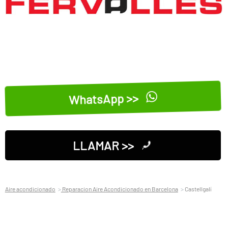
WhatsApp >>
LLAMAR >>
Aire acondicionado
Reparacion Aire Acondicionado en Barcelona
Castellgalí