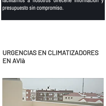
facilitarnos a nosotros ofrecerle información y
presupuesto sin compromiso.
URGENCIAS EN CLIMATIZADORES
EN AVIà