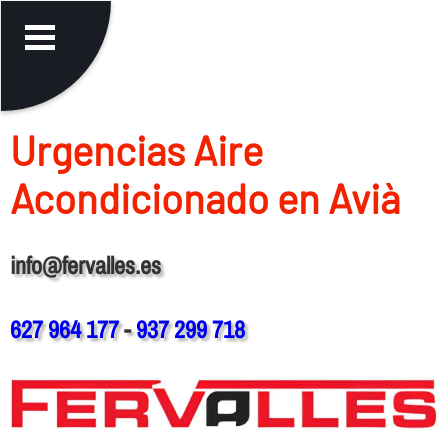
Urgencias Aire
Acondicionado en Avià
info@fervalles.es
627 964 177
-
937 299 718