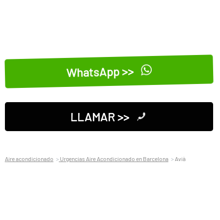
WhatsApp >>
LLAMAR >>
Aire acondicionado
Urgencias Aire Acondicionado en Barcelona
Avià