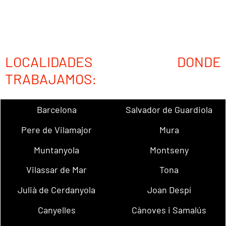
LOCALIDADES DONDE
TRABAJAMOS:
Barcelona
Salvador de Guardiola
Pere de Vilamajor
Mura
Muntanyola
Montseny
Vilassar de Mar
Tona
Julià de Cerdanyola
Joan Despí
Canyelles
Cànoves i Samalús