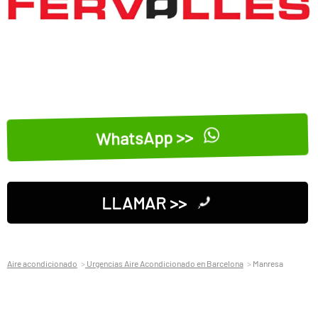
WhatsApp >>
LLAMAR >>
Aire acondicionado
Urgencias Aire Acondicionado en Barcelona
Manresa