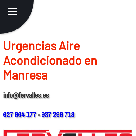
Urgencias Aire
Acondicionado en
Manresa
info@fervalles.es
627 964 177
-
937 299 718