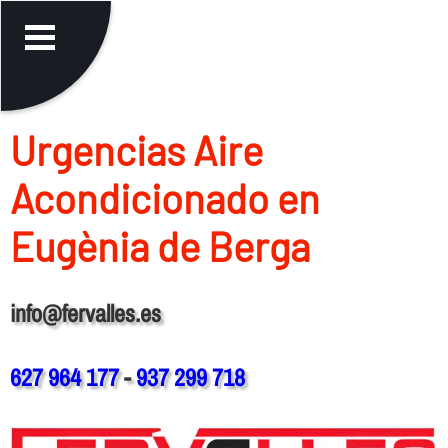
Urgencias Aire
Acondicionado en
Eugènia de Berga
info@fervalles.es
627 964 177
-
937 299 718