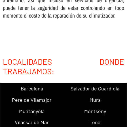
antemano, así­ que incluso en servicios de urgencia,
puede tener la seguridad de estar controlando en todo
momento el coste de la reparación de su climatizador.
LOCALIDADES DONDE
TRABAJAMOS:
Barcelona
Salvador de Guardiola
Pere de Vilamajor
Mura
Muntanyola
Montseny
Vilassar de Mar
Tona