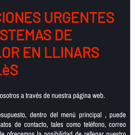
IONES URGENTES
ISTEMAS DE
LOR EN LLINARS
LèS
osotros a través de nuestra página web.
supuesto, dentro del menú principal , puede
atos de contacto, tales como teléfono, correo
 le ofrecemos la posibilidad de rellenar nuestro