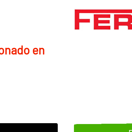
ionado en
E