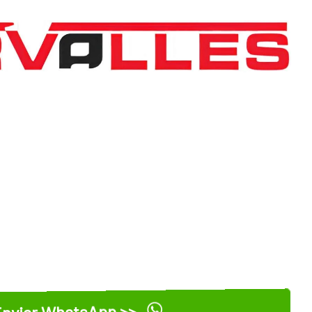
nviar WhatsApp >>