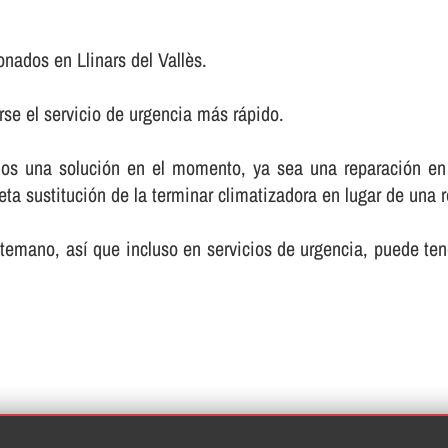
nados en Llinars del Vallès.
rse el servicio de urgencia más rápido.
emos una solución en el momento, ya sea una reparación en
 sustitución de la terminar climatizadora en lugar de una re
ano, así­ que incluso en servicios de urgencia, puede ten