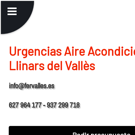
Urgencias Aire Acondic
Llinars del Vallès
info@fervalles.es
627 964 177 - 937 299 718
Pedir presupuesto