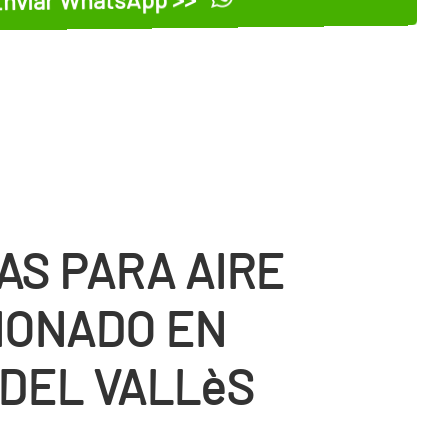
AS PARA AIRE
IONADO EN
 DEL VALLèS