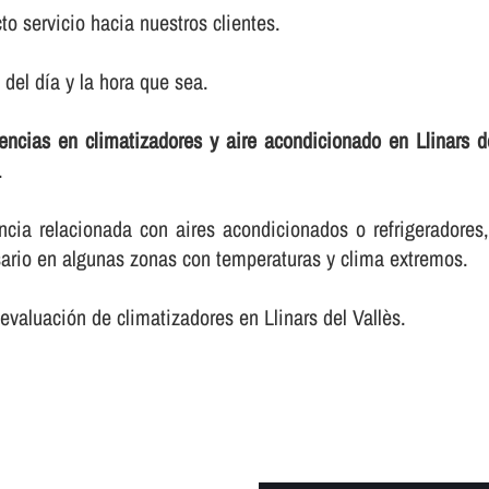
to servicio hacia nuestros clientes.
el dí­a y la hora que sea.
encias en climatizadores y aire acondicionado en Llinars d
.
cia relacionada con aires acondicionados o refrigeradores
ario en algunas zonas con temperaturas y clima extremos.
valuación de climatizadores en Llinars del Vallès.