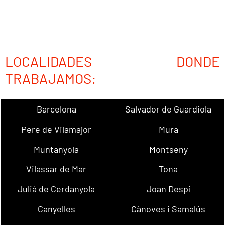
LOCALIDADES DONDE
TRABAJAMOS:
Barcelona
Salvador de Guardiola
Pere de Vilamajor
Mura
Muntanyola
Montseny
Vilassar de Mar
Tona
Julià de Cerdanyola
Joan Despí
Canyelles
Cànoves i Samalús