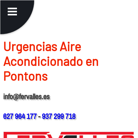
Urgencias Aire
Acondicionado en
Pontons
info@fervalles.es
627 964 177
-
937 299 718