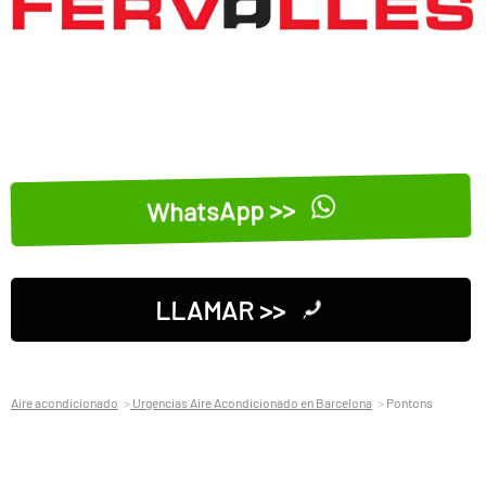
WhatsApp >>
LLAMAR >>
Aire acondicionado
Urgencias Aire Acondicionado en Barcelona
Pontons