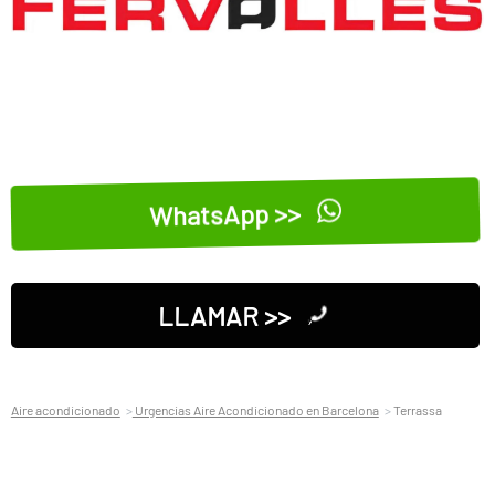
WhatsApp >>
LLAMAR >>
Aire acondicionado
Urgencias Aire Acondicionado en Barcelona
Terrassa