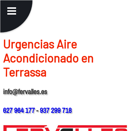
Urgencias Aire
Acondicionado en
Terrassa
info@fervalles.es
627 964 177
-
937 299 718