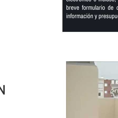
breve formulario de c
información y presupu
N