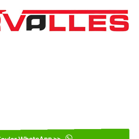
nviar WhatsApp >>