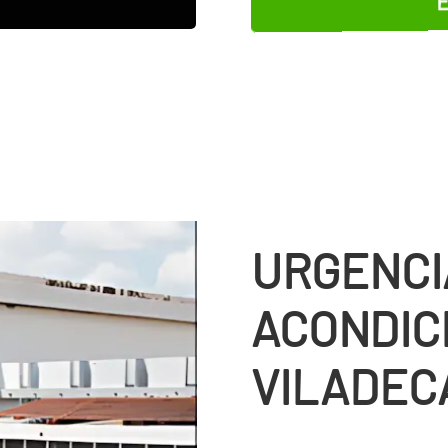
URGENCI
ACONDIC
VILADEC