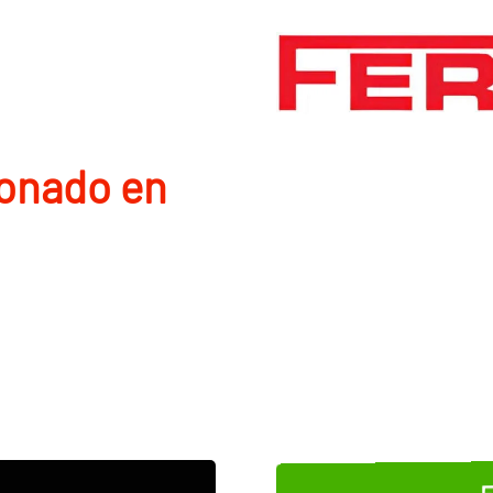
ionado en
E