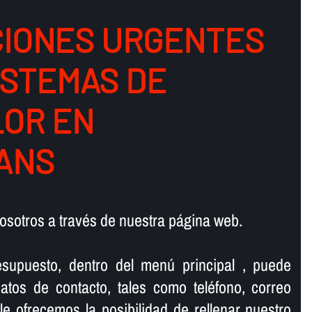
IONES URGENTES
ISTEMAS DE
LOR EN
ANS
osotros a través de nuestra página web.
supuesto, dentro del menú principal , puede
atos de contacto, tales como teléfono, correo
 le ofrecemos la posibilidad de rellenar nuestro