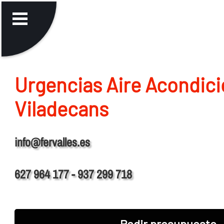
Urgencias Aire Acondic
Viladecans
info@fervalles.es
627 964 177 - 937 299 718
Pedir presupuesto