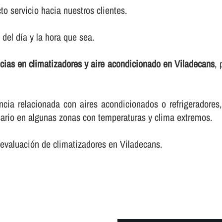
to servicio hacia nuestros clientes.
el dí­a y la hora que sea.
cias en climatizadores y aire acondicionado en Viladecans
, 
cia relacionada con aires acondicionados o refrigeradores
ario en algunas zonas con temperaturas y clima extremos.
 evaluación de climatizadores en Viladecans.