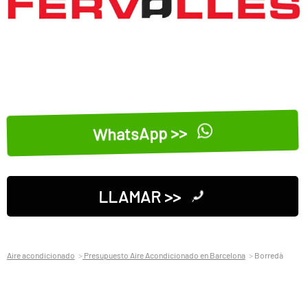
WhatsApp >>
LLAMAR >>
Aire acondicionado
Presupuesto Aire Acondicionado en Barcelona
Borredà