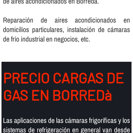
de aires acondicionados en Borredà.
Reparación de aires acondicionados en
domicilios particulares, instalación de cámaras
de frí­o industrial en negocios, etc.
PRECIO CARGAS DE
GAS EN BORREDà
Las aplicaciones de las cámaras frigorí­ficas y los
sistemas de refrigeración en general van desde