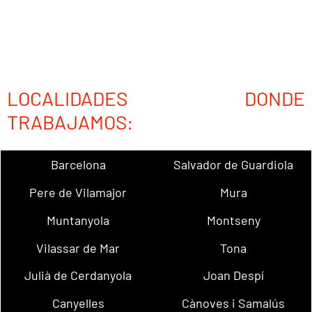
LOCALIDADES DONDE
TRABAJAMOS:
Barcelona
Salvador de Guardiola
Pere de Vilamajor
Mura
Muntanyola
Montseny
Vilassar de Mar
Tona
Julià de Cerdanyola
Joan Despí
Canyelles
Cànoves i Samalús