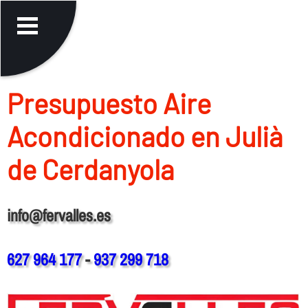
Presupuesto Aire
Acondicionado en Julià
de Cerdanyola
info@fervalles.es
627 964 177
-
937 299 718