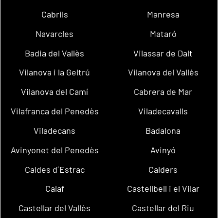
Cabrils
Manresa
Navarcles
Mataró
Badia del Vallès
Vilassar de Dalt
Vilanova i la Geltrú
Vilanova del Vallès
Vilanova del Camí
Cabrera de Mar
Vilafranca del Penedès
Viladecavalls
Viladecans
Badalona
Avinyonet del Penedès
Avinyó
Caldes d´Estrac
Calders
Calaf
Castellbell i el Vilar
Castellar del Vallès
Castellar del Riu