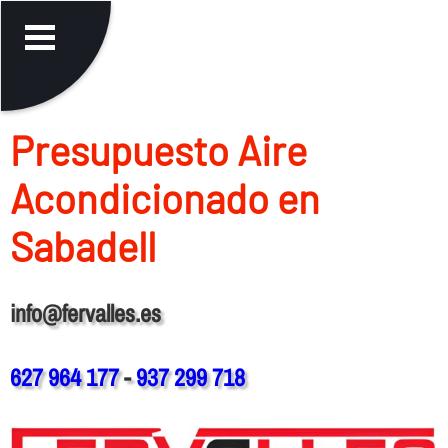
Presupuesto Aire
Acondicionado en
Sabadell
info@fervalles.es
627 964 177
-
937 299 718