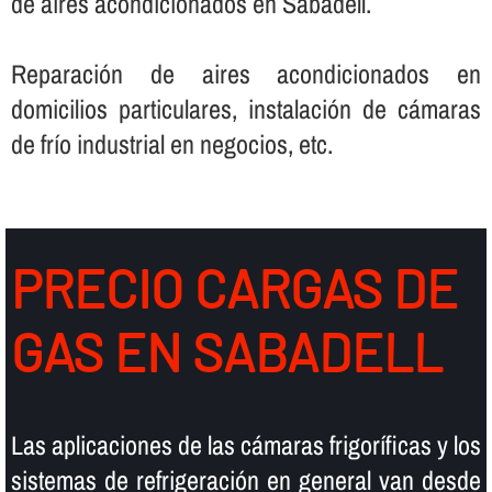
de aires acondicionados en Sabadell.
Reparación de aires acondicionados en
domicilios particulares, instalación de cámaras
de frí­o industrial en negocios, etc.
PRECIO CARGAS DE
GAS EN SABADELL
Las aplicaciones de las cámaras frigorí­ficas y los
sistemas de refrigeración en general van desde