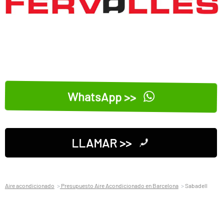
WhatsApp >>
LLAMAR >>
Aire acondicionado
Presupuesto Aire Acondicionado en Barcelona
Sabadell