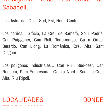
Sabadell:
Los distritos... Oest, Sud, Est, Nord, Centre.
Los barrios... Gràcia, La Creu de Barberà, Sol i Padrís,
Can Puiggener, Can Rull, Torre-romeu, Ca n Oriac,
Berardo, Can Llong, La Romànica, Creu Alta, Sant
Oleguer.
Los polígonos industriales... Can Rull, Sud-oest, Can
Roqueta, Parc Empresarial, Garcia Nord i Sud, La Creu
Alta, Riu Ripoll.
LOCALIDADES DONDE