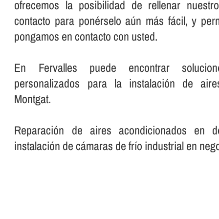
ofrecemos la posibilidad de rellenar nuestr
contacto para ponérselo aún más fácil, y per
pongamos en contacto con usted.
En Fervalles puede encontrar solucio
personalizados para la instalación de air
Montgat.
Reparación de aires acondicionados en domi
instalación de cámaras de frí­o industrial en nego