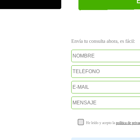
Envía tu consulta ahora, es fácil:
He leído y acepto la
política de priv