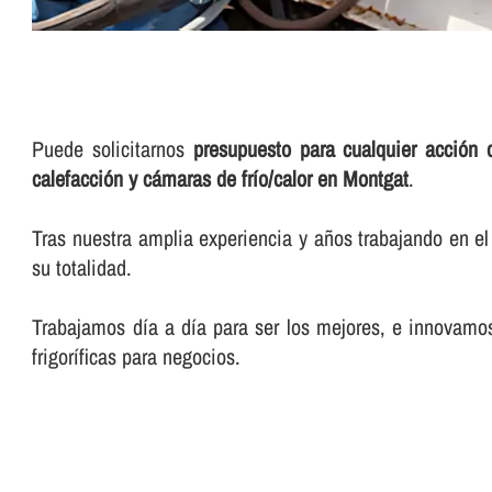
Puede solicitarnos
presupuesto para cualquier acción 
calefacción y cámaras de frí­o/calor en Montgat
.
Tras nuestra amplia experiencia y años trabajando en el
su totalidad.
Trabajamos dí­a a dí­a para ser los mejores, e innovamo
frigorí­ficas para negocios.