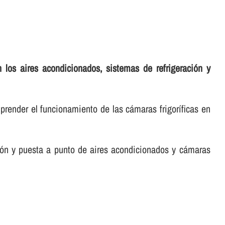
 los aires acondicionados, sistemas de refrigeración y
render el funcionamiento de las cámaras frigorí­ficas en
ación y puesta a punto de aires acondicionados y cámaras