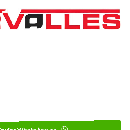
nviar WhatsApp >>