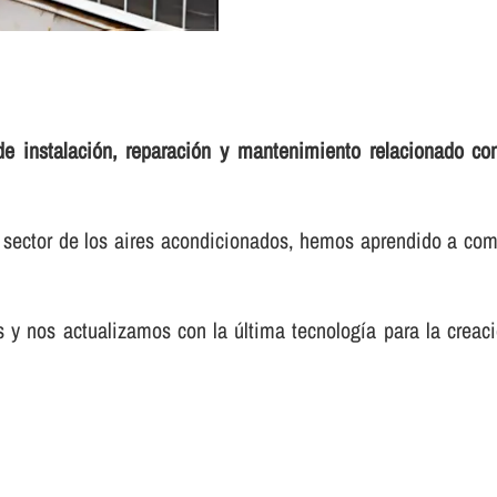
de instalación, reparación y mantenimiento relacionado con
 sector de los aires acondicionados, hemos aprendido a comp
s y nos actualizamos con la última tecnologí­a para la cre