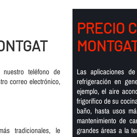
PRECIO 
MONTGAT
MONTGA
 nuestro teléfono de
Las aplicaciones de 
ro correo electrónico,
refrigeración en gen
ejemplo, el aire acon
frigorí­fico de su coci
baño, hasta usos más
mantenimiento de car
s tradicionales, le
grandes áreas a la te