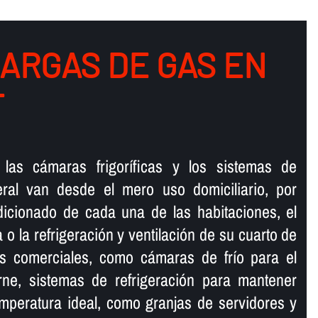
CARGAS DE GAS EN
T
las cámaras frigorí­ficas y los sistemas de
eral van desde el mero uso domiciliario, por
dicionado de cada una de las habitaciones, el
na o la refrigeración y ventilación de su cuarto de
 comerciales, como cámaras de frí­o para el
ne, sistemas de refrigeración para mantener
mperatura ideal, como granjas de servidores y