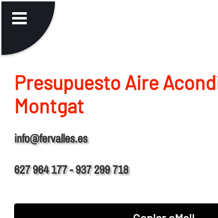
Presupuesto Aire Acond
Montgat
info@fervalles.es
627 964 177 - 937 299 718
Copiar eMail