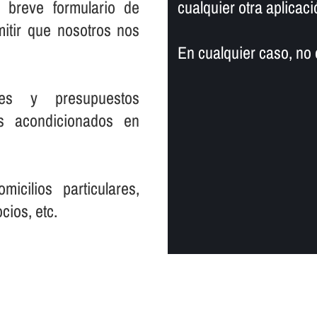
o breve formulario de
cualquier otra aplicac
mitir que nosotros nos
En cualquier caso, no
nes y presupuestos
es acondicionados en
cilios particulares,
cios, etc.