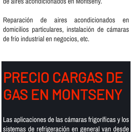
de aires acondicionados en Montseny.
Reparación de aires acondicionados en
domicilios particulares, instalación de cámaras
de frí­o industrial en negocios, etc.
PRECIO CARGAS DE
GAS EN MONTSENY
Las aplicaciones de las cámaras frigorí­ficas y los
sistemas de refrigeración en general van desde