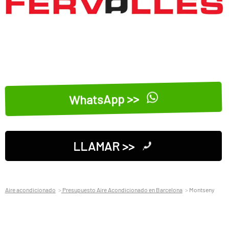
WhatsApp >>
LLAMAR >>
Aire acondicionado
Presupuesto Aire Acondicionado en Barcelona
Montseny