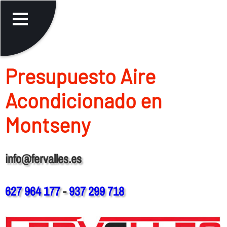
Presupuesto Aire
Acondicionado en
Montseny
info@fervalles.es
627 964 177
-
937 299 718