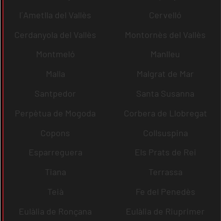
l´Ametlla del Vallès
Cervelló
Cerdanyola del Vallès
Montornès del Vallès
Montmeló
Manlleu
Malla
Malgrat de Mar
Santpedor
Santa Susanna
Perpètua de Mogoda
Corbera de Llobregat
Copons
Collsuspina
Esparreguera
Els Prats de Rei
Tiana
Terrassa
Teià
Fe del Penedès
Eulàlia de Ronçana
Eulàlia de Riuprimer