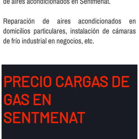
de aires acondicionados en Sentmenat.
Reparación de aires acondicionados en
domicilios particulares, instalación de cámaras
de frí­o industrial en negocios, etc.
PRECIO CARGAS DE
GAS EN
SENTMENAT