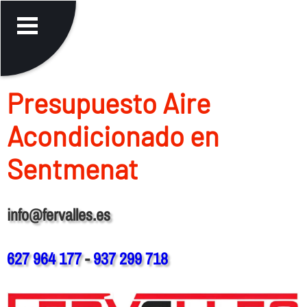
Presupuesto Aire
Acondicionado en
Sentmenat
info@fervalles.es
627 964 177
-
937 299 718