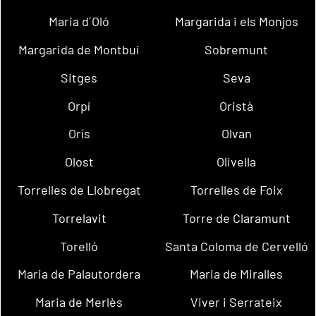
Maria d´Oló
Margarida i els Monjos
Margarida de Montbui
Sobremunt
Sitges
Seva
Orpí
Oristà
Orís
Olvan
Olost
Olivella
Torrelles de Llobregat
Torrelles de Foix
Torrelavit
Torre de Claramunt
Torelló
Santa Coloma de Cervelló
Maria de Palautordera
Maria de Miralles
Maria de Merlès
Viver i Serrateix