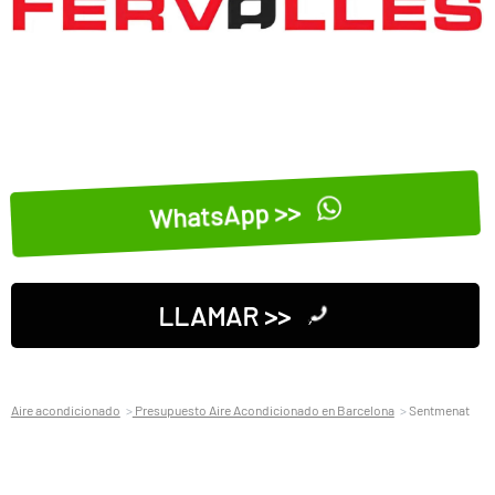
WhatsApp >>
LLAMAR >>
Aire acondicionado
Presupuesto Aire Acondicionado en Barcelona
Sentmenat