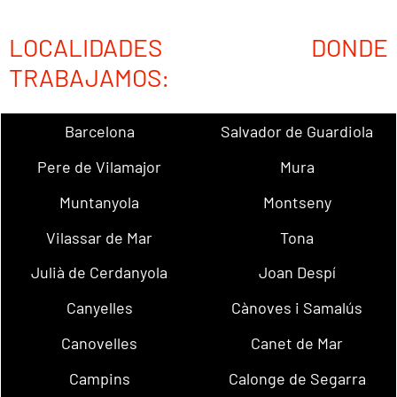
LOCALIDADES DONDE
TRABAJAMOS:
Barcelona
Salvador de Guardiola
Pere de Vilamajor
Mura
Muntanyola
Montseny
Vilassar de Mar
Tona
Julià de Cerdanyola
Joan Despí
Canyelles
Cànoves i Samalús
Canovelles
Canet de Mar
Campins
Calonge de Segarra