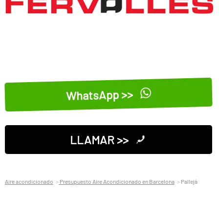
WhatsApp >>
LLAMAR >>
Aire acondicionado
Presupuesto Aire Acondicionado en Barcelona
Pallejà