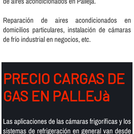
de aires acondicionados en Pallejà.
Reparación de aires acondicionados en
domicilios particulares, instalación de cámaras
de frí­o industrial en negocios, etc.
PRECIO CARGAS DE
GAS EN PALLEJà
Las aplicaciones de las cámaras frigorí­ficas y los
sistemas de refrigeración en general van desde