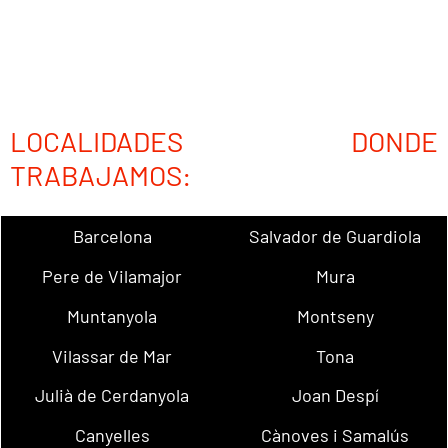
LOCALIDADES DONDE
TRABAJAMOS:
Barcelona
Salvador de Guardiola
Pere de Vilamajor
Mura
Muntanyola
Montseny
Vilassar de Mar
Tona
Julià de Cerdanyola
Joan Despí
Canyelles
Cànoves i Samalús