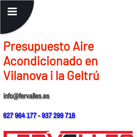
Presupuesto Aire
Acondicionado en
Vilanova i la Geltrú
info@fervalles.es
627 964 177
-
937 299 718