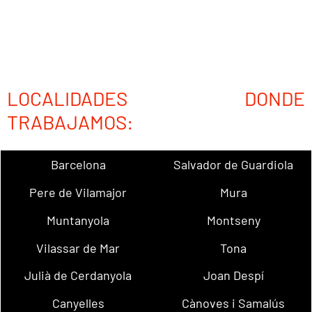
LOCALIDADES DONDE
TRABAJAMOS:
Barcelona
Salvador de Guardiola
Pere de Vilamajor
Mura
Muntanyola
Montseny
Vilassar de Mar
Tona
Julià de Cerdanyola
Joan Despí
Canyelles
Cànoves i Samalús