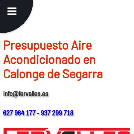
Presupuesto Aire
Acondicionado en
Calonge de Segarra
info@fervalles.es
627 964 177
-
937 299 718