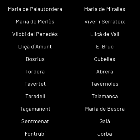
Maria de Palautordera
Maria de Miralles
Maria de Merlès
Viver i Serrateix
Vilobí del Penedès
Lliçà de Vall
Lliçà d´Amunt
El Bruc
Dosrius
Cubelles
Tordera
Abrera
Tavertet
Tavèrnoles
Taradell
Talamanca
Tagamanent
Maria de Besora
Sentmenat
Gaià
Fontrubí
Jorba