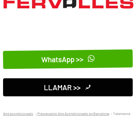
WhatsApp >>
LLAMAR >>
Aire acondicionado
Presupuesto Aire Acondicionado en Barcelona
Talamanca