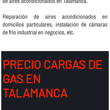
de aires acondicionados en Talamanca.
Reparación de aires acondicionados en
domicilios particulares, instalación de cámaras
de frí­o industrial en negocios, etc.
PRECIO CARGAS DE
GAS EN
TALAMANCA