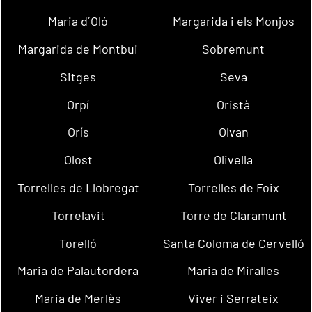
Maria d´Oló
Margarida i els Monjos
Margarida de Montbui
Sobremunt
Sitges
Seva
Orpí
Oristà
Orís
Olvan
Olost
Olivella
Torrelles de Llobregat
Torrelles de Foix
Torrelavit
Torre de Claramunt
Torelló
Santa Coloma de Cervelló
Maria de Palautordera
Maria de Miralles
Maria de Merlès
Viver i Serrateix