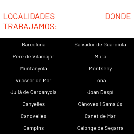
LOCALIDADES DONDE
TRABAJAMOS:
Barcelona
Salvador de Guardiola
Pere de Vilamajor
Mura
Muntanyola
Montseny
Vilassar de Mar
Tona
Julià de Cerdanyola
Joan Despí
Canyelles
Cànoves i Samalús
Canovelles
Canet de Mar
Campins
Calonge de Segarra