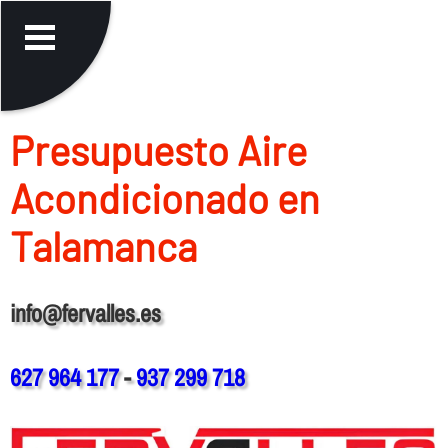
Presupuesto Aire
Acondicionado en
Talamanca
info@fervalles.es
627 964 177
-
937 299 718