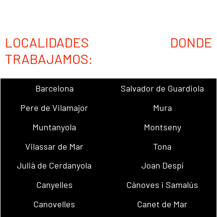
LOCALIDADES DONDE
TRABAJAMOS:
Barcelona
Salvador de Guardiola
Pere de Vilamajor
Mura
Muntanyola
Montseny
Vilassar de Mar
Tona
Julià de Cerdanyola
Joan Despí
Canyelles
Cànoves i Samalús
Canovelles
Canet de Mar