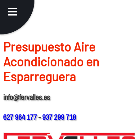
Presupuesto Aire
Acondicionado en
Esparreguera
info@fervalles.es
627 964 177
-
937 299 718