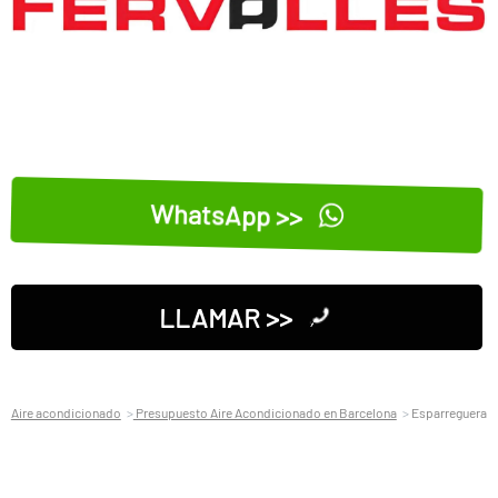
WhatsApp >>
LLAMAR >>
Aire acondicionado
Presupuesto Aire Acondicionado en Barcelona
Esparreguera